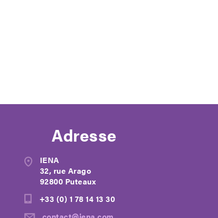
Adresse
IENA
32, rue Arago
92800 Puteaux
+33 (0) 1 78 14 13 30
contact@iena.com