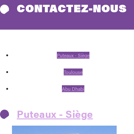
CONTACTEZ-NOUS
Puteaux - Siège
Toulouse
Abu Dhabi
Puteaux - Siège