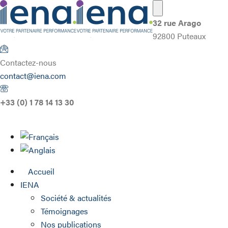
32 rue Arago
92800 Puteaux
Contactez-nous
contact@iena.com
+33 (0) 1 78 14 13 30
Accueil
IENA
Société & actualités
Témoignages
Nos publications