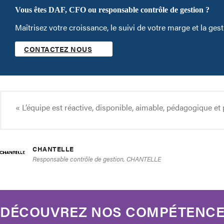
Vous êtes DAF, CFO ou responsable contrôle de gestion ?
Maîtrisez votre croissance, le suivi de votre marge et la ge
CONTACTEZ NOUS
« L’équipe est réactive, disponible, aimable, pédagogique et p
CHANTELLE
Responsable contrôle de gestion, CHANTELLE
DÉCOUVREZ NOS COMPÉTENC