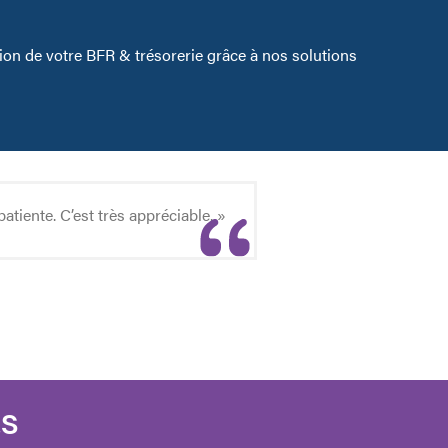
stion de votre BFR & trésorerie grâce à nos solutions
atiente. C’est très appréciable. »
ES