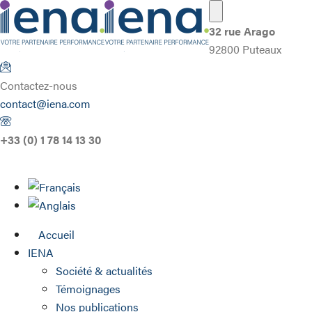
32 rue Arago
92800 Puteaux
Contactez-nous
contact@iena.com
+33 (0) 1 78 14 13 30
Accueil
IENA
Société & actualités
Témoignages
Nos publications