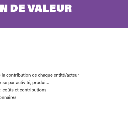
N DE VALEUR
e la contribution de chaque entité/acteur
ise par activité, produit…
: coûts et contributions
ionnaires