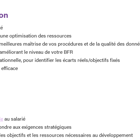
ion
té
 une optimisation des ressources
meilleures maîtrise de vos procédures et de la qualité des donn
 améliorant le niveau de votre BFR
onnelle, pour identifier les écarts réels/objectifs fixés
 efficace
le
au salarié
ondre aux exigences stratégiques
 les objectifs et les ressources nécessaires au développement