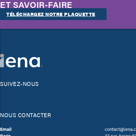
ET SAVOIR-FAIRE
TÉLÉCHARGEZ NOTRE PLAQUETTE
SUIVEZ-NOUS
NOUS CONTACTER
Email
contact@iena.
Paris
32 rue Arago 9