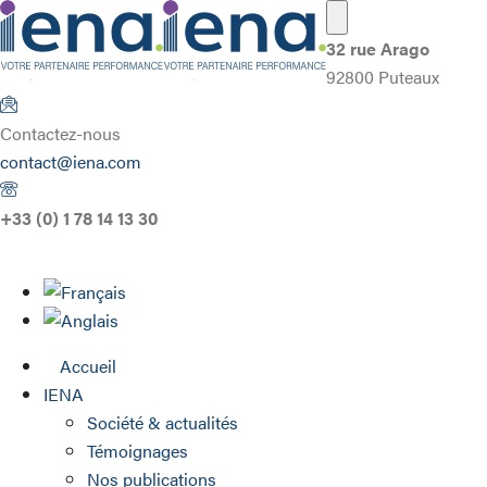
32 rue Arago
92800 Puteaux
Contactez-nous
contact@iena.com
+33 (0) 1 78 14 13 30
Accueil
IENA
Société & actualités
Témoignages
Nos publications