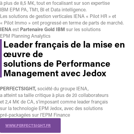
à plus de 8,5 M€, tout en focalisant sur son expertise
IBM EPM PA, TM1, BI et Data intelligence.
Les solutions de gestion verticales IENA « Pilot HR » et
« Pilot Immo » ont progressé en terme de parts de marché.
IENA
est
Partenaire Gold IBM
sur les solutions
EPM Planning Analytics
Leader français de la mise en
œuvre de
solutions de Performance
Management avec Jedox
PERFECTSIGHT,
société du groupe IENA,
a atteint sa taille critique à plus de 20 collaborateurs
et 2,4 M€ de CA, s’imposant comme leader français
sur la technologie EPM Jedox, avec des solutions
pré-packagées sur l’EPM Finance
WWW.PERFECTSIGHT.FR