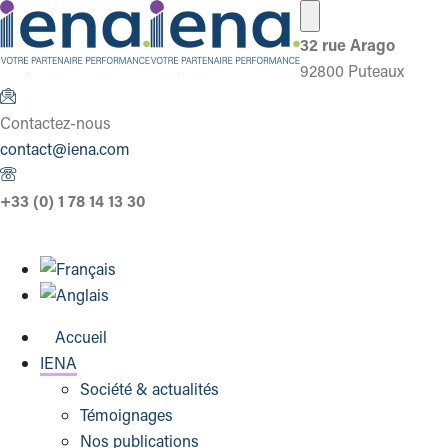
32 rue Arago
92800 Puteaux
Contactez-nous
contact@iena.com
+33 (0) 1 78 14 13 30
Accueil
IENA
Société & actualités
Témoignages
Nos publications