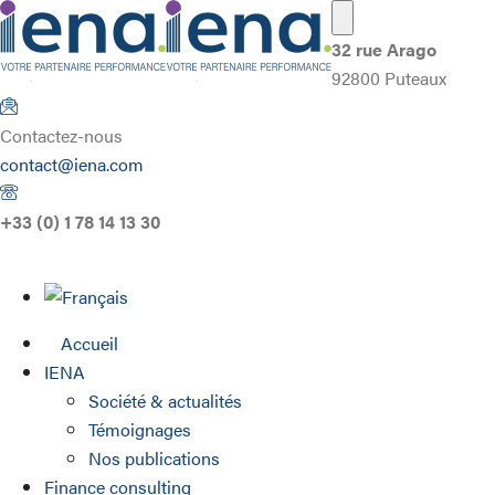
32 rue Arago
92800 Puteaux
Contactez-nous
contact@iena.com
+33 (0) 1 78 14 13 30
Accueil
IENA
Société & actualités
Témoignages
Nos publications
Finance consulting