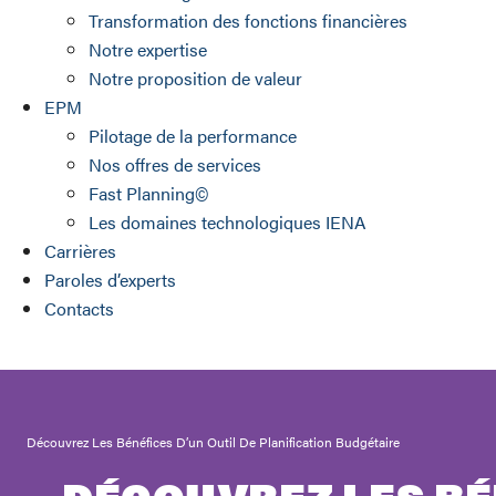
Transformation des fonctions financières
Notre expertise
Notre proposition de valeur
EPM
Pilotage de la performance
Nos offres de services
Fast Planning©
Les domaines technologiques IENA
Carrières
Paroles d’experts
Contacts
Découvrez Les Bénéfices D’un Outil De Planification Budgétaire