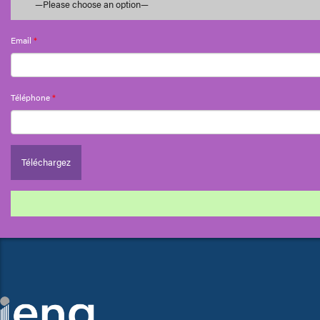
Email
*
Téléphone
*