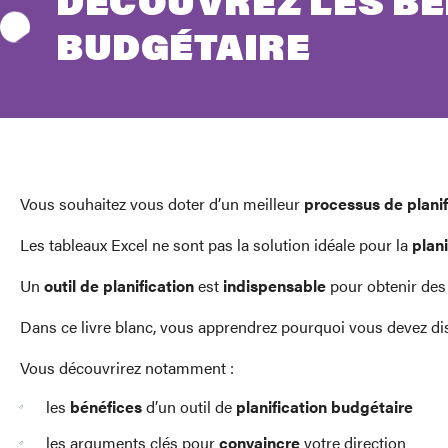
DÉCOUVREZ LES BÉN
BUDGÉTAIRE
Vous souhaitez vous doter d’un meilleur
processus de planif
Les tableaux Excel ne sont pas la solution idéale pour la
plan
Un
outil de planification
est
indispensable
pour obtenir des
Dans ce livre blanc, vous apprendrez pourquoi vous devez di
Vous découvrirez notamment :
les
bénéfices
d’un outil de
planification budgétaire
les arguments clés pour
convaincre
votre direction