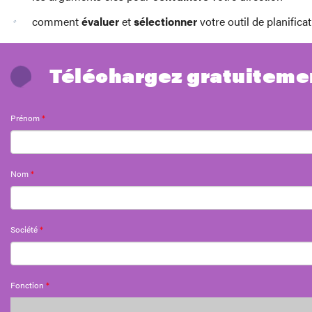
comment
évaluer
et
sélectionner
votre outil de planifica
Téléchargez gratuitement
Prénom
*
Nom
*
Société
*
Fonction
*