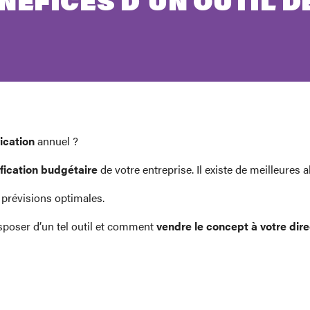
ÉFICES D’UN OUTIL D
ication
annuel ?
ification budgétaire
de votre entreprise. Il existe de meilleures a
 prévisions optimales.
sposer d’un tel outil et comment
vendre le concept à votre dire