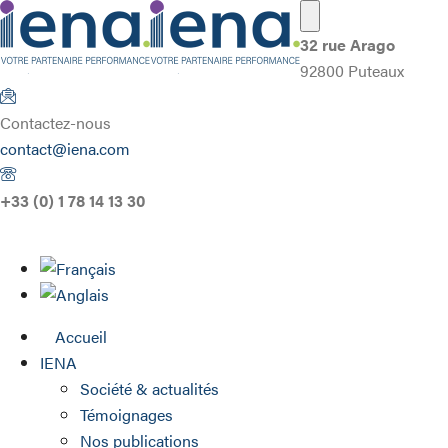
32 rue Arago
92800 Puteaux
Contactez-nous
contact@iena.com
+33 (0) 1 78 14 13 30
Accueil
IENA
Société & actualités
Témoignages
Nos publications