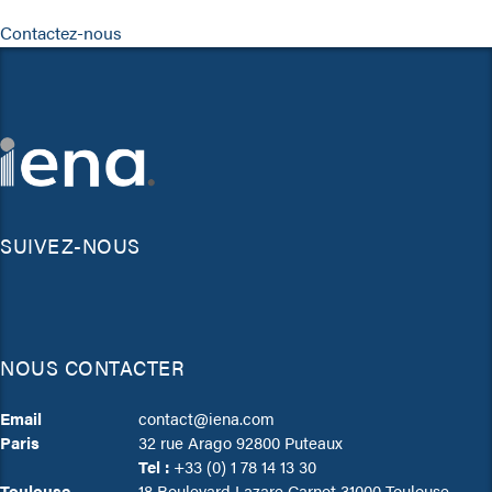
Contactez-nous
SUIVEZ-NOUS
NOUS CONTACTER
Email
contact@iena.com
Paris
32 rue Arago 92800 Puteaux
Tel :
+33 (0) 1 78 14 13 30
Toulouse
18 Boulevard Lazare Carnot 31000 Toulouse