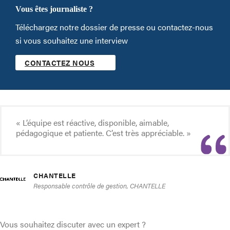
Vous êtes journaliste ?
Téléchargez notre dossier de presse ou contactez-nous
si vous souhaitez une interview
CONTACTEZ NOUS
« L’équipe est réactive, disponible, aimable,
pédagogique et patiente. C’est très appréciable. »
CHANTELLE
Responsable contrôle de gestion, CHANTELLE
Vous souhaitez discuter avec un expert ?