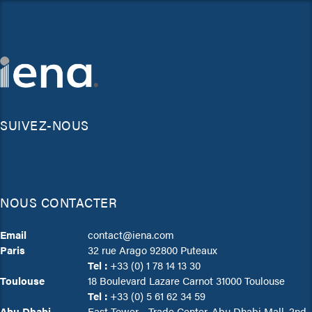
SUIVEZ-NOUS
NOUS CONTACTER
Email
contact@iena.com
Paris
32 rue Arago 92800 Puteaux
Tel :
+33 (0) 1 78 14 13 30
Toulouse
18 Boulevard Lazare Carnot 31000 Toulouse
Tel :
+33 (0) 5 61 62 34 59
Abu Dhabi
East Tower - Trade Center, Abu Dhabi Mall, 2nd