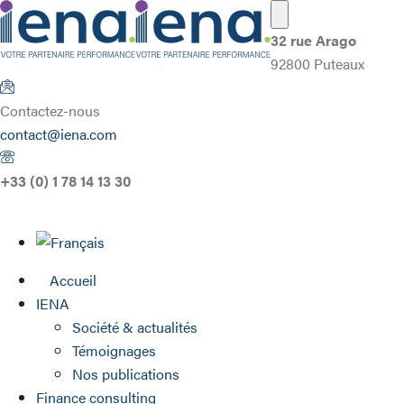
32 rue Arago
92800 Puteaux
Contactez-nous
contact@iena.com
+33 (0) 1 78 14 13 30
Accueil
IENA
Société & actualités
Témoignages
Nos publications
Finance consulting