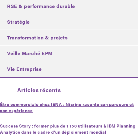
RSE & performance durable
Stratégie
Transformation & projets
Veille Marché EPM
Vie Entreprise
Articles récents
Être commerciale chez IENA : Nisrine raconte son parcours et
son expérience
Success Story : former plus de 1 150 utilisateurs à IBM Planning
Analytics dans le cadre d’un déploiement mondial