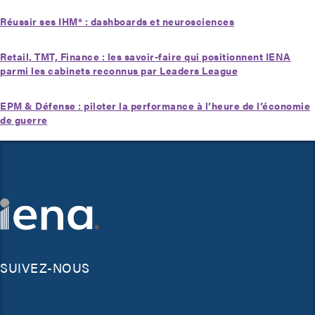
Réussir ses IHM* : dashboards et neurosciences
Retail, TMT, Finance : les savoir-faire qui positionnent IENA
parmi les cabinets reconnus par Leaders League
EPM & Défense : piloter la performance à l’heure de l’économie
de guerre
SUIVEZ-NOUS