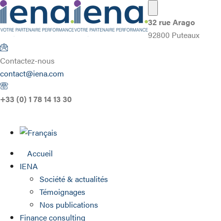
32 rue Arago
92800 Puteaux
Contactez-nous
contact@iena.com
+33 (0) 1 78 14 13 30
Accueil
IENA
Société & actualités
Témoignages
Nos publications
Finance consulting