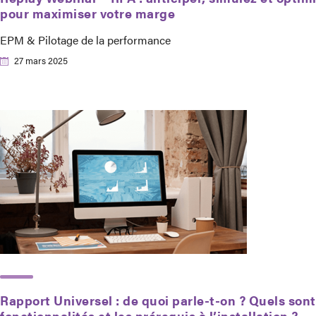
pour maximiser votre marge
EPM & Pilotage de la performance
27 mars 2025
Rapport Universel : de quoi parle-t-on ? Quels sont
fonctionnalités et les prérequis à l’installation ?