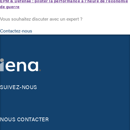
EPM & Défense : piloter la performance à l’heure de l’économie
de guerre
Vous souhaitez discuter avec un expert ?
Contactez-nous
SUIVEZ-NOUS
NOUS CONTACTER