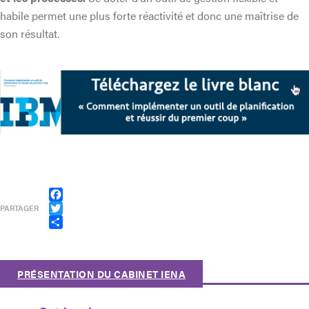
habile permet une plus forte réactivité et donc une maîtrise de
son résultat.
Facebook
PARTAGER
Twitter
Partager
PRÉSENTATION DU CABINET IENA