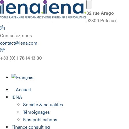
32 rue Arago
92800 Puteaux
Contactez-nous
contact@iena.com
+33 (0) 1 78 14 13 30
Accueil
IENA
Société & actualités
Témoignages
Nos publications
Finance consulting