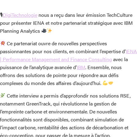
🎙
DigiTechnologie
nous a reçu dans leur émission TechCulture
pour présenter IENA et notre partenariat stratégique avec IBM
Planning Analytics
Ce partenariat ouvre de nouvelles perspectives
passionnantes pour nos clients, en combinant l’expertise d’
IENA
| Performance Management and Finance Consulting
avec la
puissance de l’analytique avancée d’
IBM
. Ensemble, nous
offrons des solutions de pointe pour répondre aux défis
complexes du monde des affaires d’aujourd’hui.
Cette interview a permis d’approfondir nos solutions RSE,
notamment GreenTrack, qui révolutionne la gestion de
l’empreinte carbone et environnementale. De nouvelles
fonctionnalités sont disponibles, combinant simulation de
l’impact carbone, rentabilité des actions de décarbonation et
éco-conception, pour passer de la mesure à l’action.