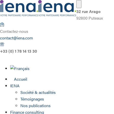
32 rue Arago
92800 Puteaux
Contactez-nous
contact@iena.com
+33 (0) 1 78 14 13 30
Accueil
IENA
Société & actualités
Témoignages
Nos publications
Finance consulting