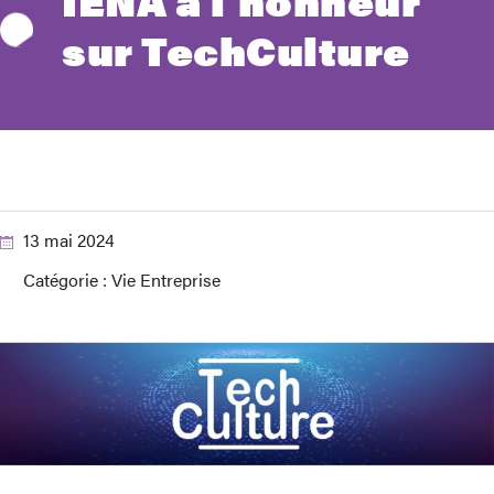
IENA à l’honneur
sur TechCulture
13 mai 2024
Catégorie :
Vie Entreprise