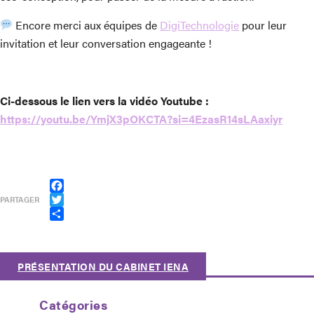
Encore merci aux équipes de
DigiTechnologie
pour leur
invitation et leur conversation engageante !
Ci-dessous le lien vers la vidéo Youtube :
https://youtu.be/YmjX3pOKCTA?si=4EzasR14sLAaxiyr
Facebook
PARTAGER
Twitter
Partager
PRÉSENTATION DU CABINET IENA
Catégories