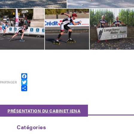
Facebook
PARTAGER
Twitter
Partager
PRÉSENTATION DU CABINET IENA
Catégories