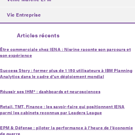
Vie Entreprise
Articles récents
Être commerciale chez IENA : Nisrine raconte son parcours et
son expérience
Success Story : former plus de 1 150 utilisateurs à IBM Planning
Analytics dans le cadre d’un déploiement mondial
Réussir ses IHM* : dashboards et neurosciences
Retail, TMT, Finance : les savoir-faire qui positionnent IENA
parmi les cabinets reconnus par Leaders League
EPM & Défense : piloter la performance à l’heure de l’économie
de guerre