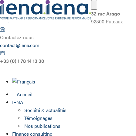
32 rue Arago
92800 Puteaux
Contactez-nous
contact@iena.com
+33 (0) 1 78 14 13 30
Accueil
IENA
Société & actualités
Témoignages
Nos publications
Finance consulting