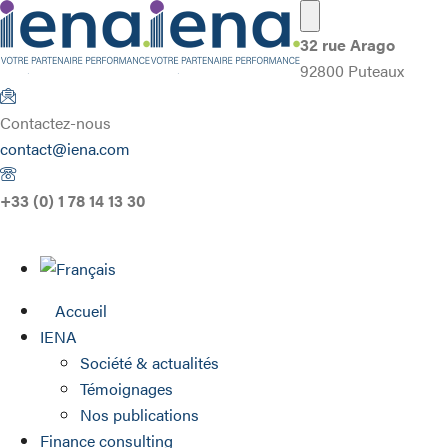
32 rue Arago
92800 Puteaux
Contactez-nous
contact@iena.com
+33 (0) 1 78 14 13 30
Accueil
IENA
Société & actualités
Témoignages
Nos publications
Finance consulting