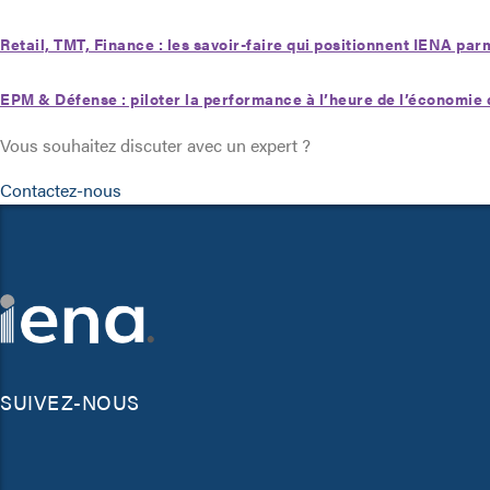
Retail, TMT, Finance : les savoir-faire qui positionnent IENA pa
EPM & Défense : piloter la performance à l’heure de l’économie 
Vous souhaitez discuter avec un expert ?
Contactez-nous
SUIVEZ-NOUS