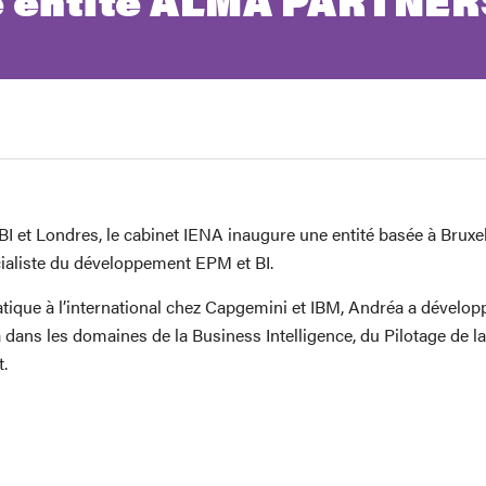
 entité ALMA PARTNERS
BI et Londres, le cabinet IENA inaugure une entité basée à Br
aliste du développement EPM et BI.
tique à l’international chez Capgemini et IBM, Andréa a développ
 Cela dans les domaines de la Business Intelligence, du Pilotage 
t.