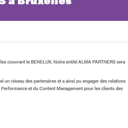
 à Bruxelles
uxelles couvrant le BENELUX. Notre entité ALMA PARTNERS sera
é un réseau des partenaires et a ainsi pu engager des relations
de la Performance et du Content Management pour les clients des