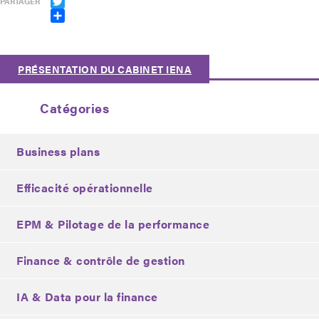
PARTAGER
Twitter
Partager
PRÉSENTATION DU CABINET IENA
Catégories
Business plans
Efficacité opérationnelle
EPM & Pilotage de la performance
Finance & contrôle de gestion
IA & Data pour la finance