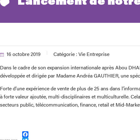
Lancement de notre
16 octobre 2019
Catégorie :
Vie Entreprise
Dans le cadre de son expansion internationale après Abou DHA
développée et dirigée par Madame Andréa GAUTHIER, une spéci
Forte d’une expérience de vente de plus de 25 ans dans l’informa
à forte valeur ajoutée, multi-disciplinaires et multiculturelle.
secteurs public, télécommunication, finance, retail et Mid-Marke
Facebook