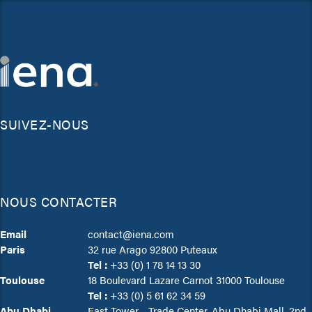
SUIVEZ-NOUS
NOUS CONTACTER
Email
contact@iena.com
Paris
32 rue Arago 92800 Puteaux
Tel :
+33 (0) 1 78 14 13 30
Toulouse
18 Boulevard Lazare Carnot 31000 Toulouse
Tel :
+33 (0) 5 61 62 34 59
Abu Dhabi
East Tower - Trade Center, Abu Dhabi Mall, 2nd