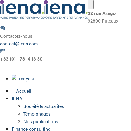
32 rue Arago
92800 Puteaux
Contactez-nous
contact@iena.com
+33 (0) 1 78 14 13 30
Accueil
IENA
Société & actualités
Témoignages
Nos publications
Finance consulting