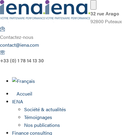
32 rue Arago
92800 Puteaux
Contactez-nous
contact@iena.com
+33 (0) 1 78 14 13 30
Accueil
IENA
Société & actualités
Témoignages
Nos publications
Finance consulting