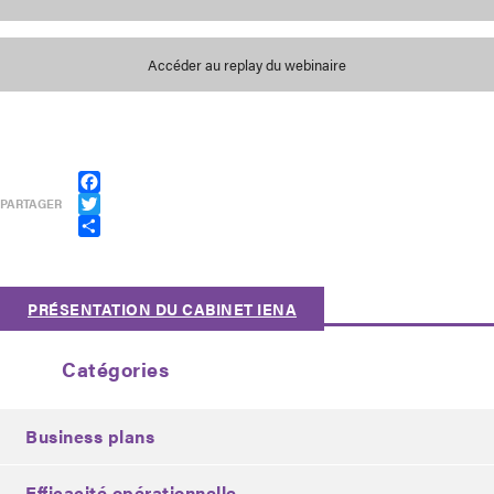
Facebook
PARTAGER
Twitter
Partager
PRÉSENTATION DU CABINET IENA
Catégories
Business plans
Efficacité opérationnelle