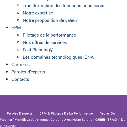
Transformation des fonctions financières
Notre expertise
Notre proposition de valeur
EPM
Pilotage de la performance
Nos offres de services
Fast Planning©
Les domaines technologiques IENA
Carrières
Paroles d’experts
Contacts
Paroles D’experts
EPM & Pilotage De La Performance
Replay Du
Webinar “Monétisez Votre Impact Carbone Avec Notre Solution GREEN TRACK” Du
29/06/2023